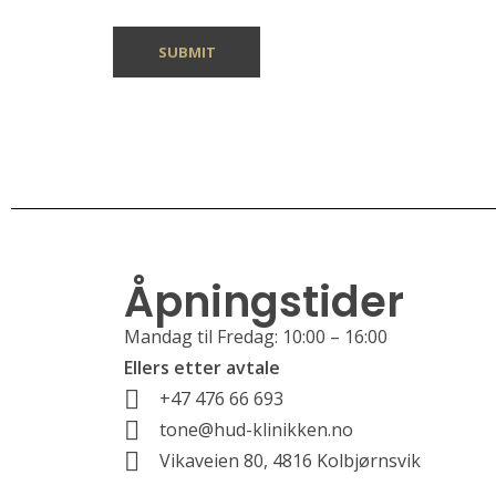
Åpningstider
Mandag til Fredag: 10:00 – 16:00
Ellers etter avtale
+47 476 66 693
tone@hud-klinikken.no
Vikaveien 80, 4816 Kolbjørnsvik