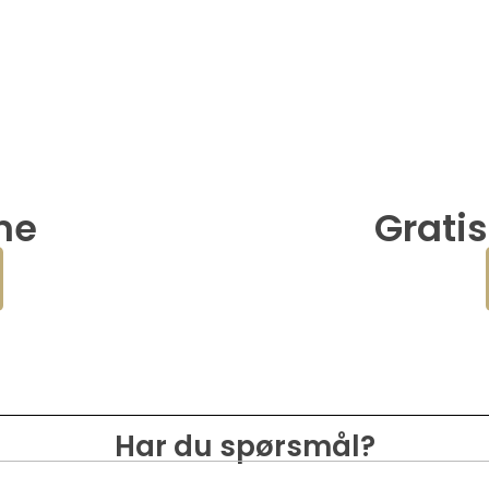
ime
Gratis
Har du spørsmål?