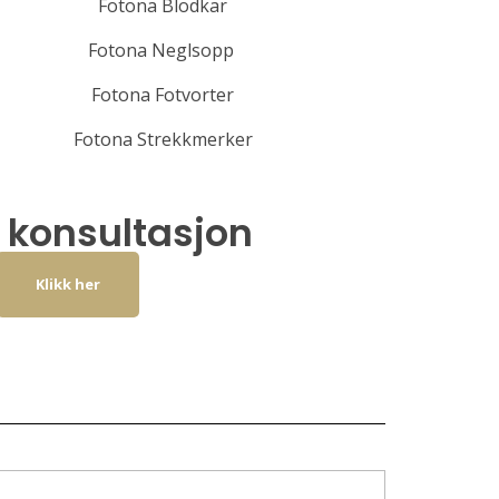
Fotona Blodkar
Fotona Neglsopp
Fotona Fotvorter
Fotona Strekkmerker
 konsultasjon
Klikk her