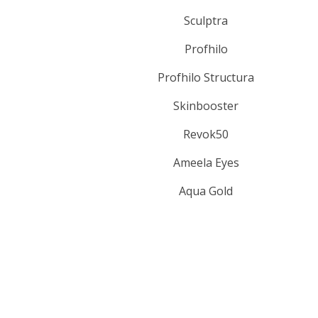
Sculptra
Profhilo
Profhilo Structura
Skinbooster
Revok50
Ameela Eyes
Aqua Gold