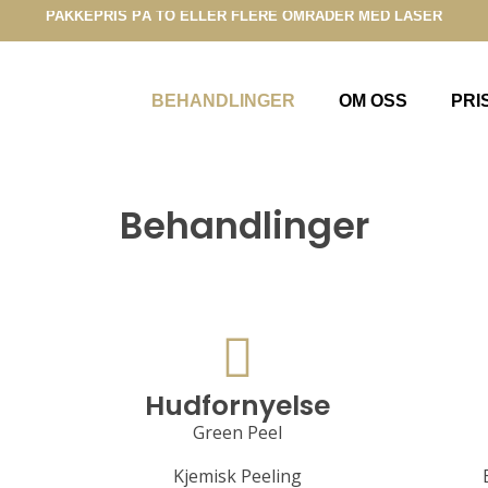
PAKKEPRIS PÅ TO ELLER FLERE OMRÅDER MED LASER
BEHANDLINGER
OM OSS
PRI
Behandlinger
Hudfornyelse
Green Peel
Kjemisk Peeling