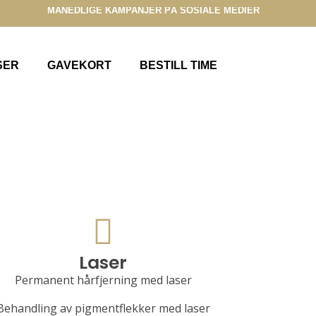
MÅNEDLIGE KAMPANJER PÅ SOSIALE MEDIER
SER
GAVEKORT
BESTILL TIME
Laser
Permanent hårfjerning med laser
Behandling av pigmentflekker med laser