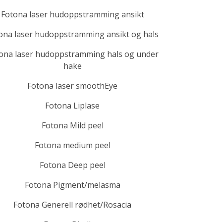
Fotona laser hudoppstramming ansikt
ona laser hudoppstramming ansikt og hals
ona laser hudoppstramming hals og under
hake
Fotona laser smoothEye
Fotona Liplase
Fotona Mild peel
Fotona medium peel
Fotona Deep peel
Fotona Pigment/melasma
Fotona Generell rødhet/Rosacia