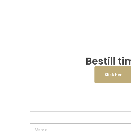
Bestill t
Klikk her